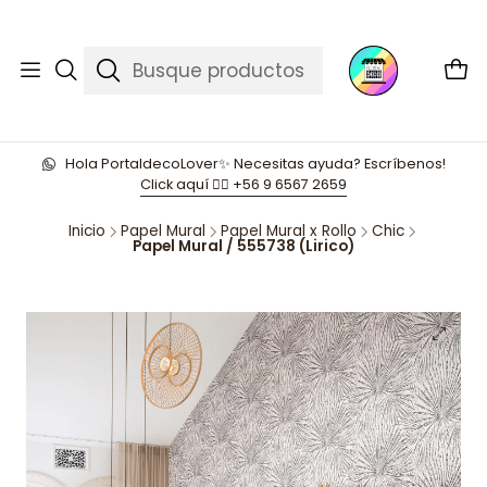
Hola PortaldecoLover✨ Necesitas ayuda? Escríbenos!
Click aquí 👉🏼 +56 9 6567 2659
Inicio
Papel Mural
Papel Mural x Rollo
Chic
Papel Mural / 555738 (Lirico)