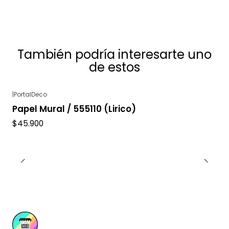
También podría interesarte uno
de estos
|
PortalDeco
Agotado
Papel Mural / 555110 (Lirico)
$45.900