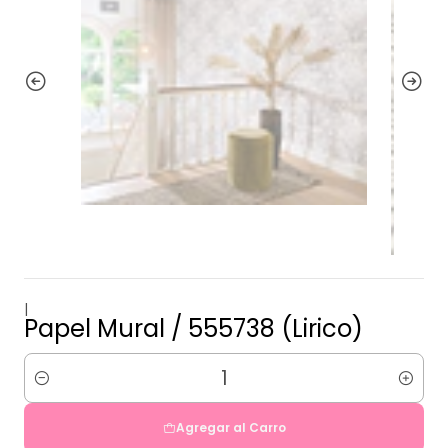
|
Papel Mural / 555738 (Lirico)
Cantidad
Agregar al Carro