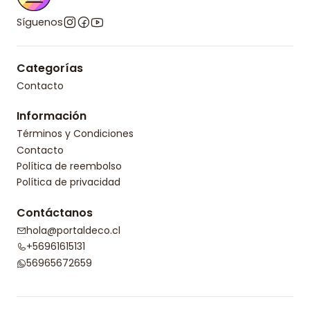
Síguenos
Categorías
Contacto
Información
Términos y Condiciones
Contacto
Política de reembolso
Política de privacidad
Contáctanos
hola@portaldeco.cl
+56961615131
56965672659