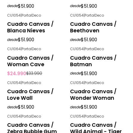
$51.900
$51.900
desde
desde
CU1054
|
PortalDeco
CU1054
|
PortalDeco
Cuadro Canvas /
Cuadro Canvas /
Blanca Nieves
Beethoven
$51.900
$51.900
desde
desde
CU1064
|
PortalDeco
CU1054
|
PortalDeco
-26%
OFF
Cuadro Canvas /
Cuadro Canvas /
Woman Cave
Batman
$24.990
$51.900
$33.990
desde
CU1054
|
PortalDeco
CU1054
|
PortalDeco
Cuadro Canvas /
Cuadro Canvas /
Love Wall
Wonder Woman
$51.900
$51.900
desde
desde
CU1054
|
PortalDeco
CU1054
|
PortalDeco
Cuadro Canvas /
Cuadro Canvas /
Zebra Bubble Gum
Wild Animal - Tiger