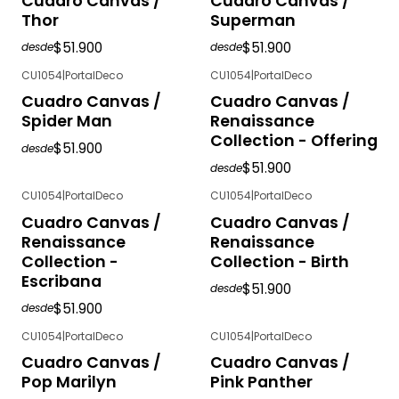
Cuadro Canvas /
Cuadro Canvas /
Thor
Superman
$51.900
$51.900
desde
desde
CU1054
|
PortalDeco
CU1054
|
PortalDeco
Cuadro Canvas /
Cuadro Canvas /
Spider Man
Renaissance
Collection - Offering
$51.900
desde
$51.900
desde
CU1054
|
PortalDeco
CU1054
|
PortalDeco
Cuadro Canvas /
Cuadro Canvas /
Renaissance
Renaissance
Collection -
Collection - Birth
Escribana
$51.900
desde
$51.900
desde
CU1054
|
PortalDeco
CU1054
|
PortalDeco
Cuadro Canvas /
Cuadro Canvas /
Pop Marilyn
Pink Panther