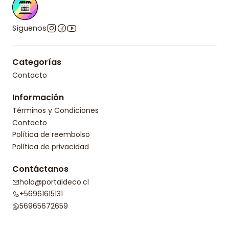
Síguenos
Categorías
Contacto
Información
Términos y Condiciones
Contacto
Política de reembolso
Política de privacidad
Contáctanos
hola@portaldeco.cl
+56961615131
56965672659