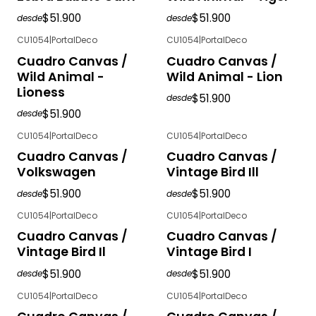
$51.900
$51.900
desde
desde
CU1054
|
PortalDeco
CU1054
|
PortalDeco
Cuadro Canvas /
Cuadro Canvas /
Wild Animal -
Wild Animal - Lion
Lioness
$51.900
desde
$51.900
desde
CU1054
|
PortalDeco
CU1054
|
PortalDeco
Cuadro Canvas /
Cuadro Canvas /
Volkswagen
Vintage Bird Ill
$51.900
$51.900
desde
desde
CU1054
|
PortalDeco
CU1054
|
PortalDeco
Cuadro Canvas /
Cuadro Canvas /
Vintage Bird Il
Vintage Bird I
$51.900
$51.900
desde
desde
CU1054
|
PortalDeco
CU1054
|
PortalDeco