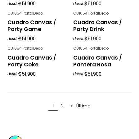
$51.900
$51.900
desde
desde
CU1054
|
PortalDeco
CU1054
|
PortalDeco
Cuadro Canvas /
Cuadro Canvas /
Party Game
Party Drink
$51.900
$51.900
desde
desde
CU1054
|
PortalDeco
CU1054
|
PortalDeco
Cuadro Canvas /
Cuadro Canvas /
Party Coke
Pantera Rosa
$51.900
$51.900
desde
desde
1
2
»
Último