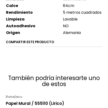
Calce
64cm
Rendimiento
5 metros cuadrados
Limpieza
Lavable
Autoadhesivo
NO
Origen
Alemania
COMPARTIR ESTE PRODUCTO
También podría interesarte uno
de estos
|
PortalDeco
Agotado
Papel Mural / 555110 (Lirico)