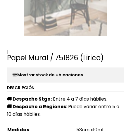
|
Papel Mural / 751826 (Lirico)
Mostrar stock de ubicaciones
DESCRIPCIÓN
🚚
Despacho Stgo:
Entre 4 a 7 días hábiles.
🚚
Despacho a Regiones:
Puede variar entre 5 a
10 días hábiles.
Medidas
53cm x10mt