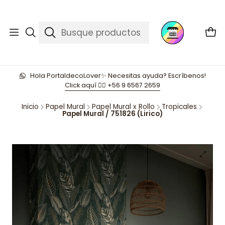
Hola PortaldecoLover✨ Necesitas ayuda? Escríbenos!
Click aquí 👉🏼 +56 9 6567 2659
Inicio
Papel Mural
Papel Mural x Rollo
Tropicales
Papel Mural / 751826 (Lirico)