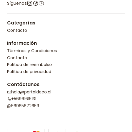
Síguenos
Categorías
Contacto
Información
Términos y Condiciones
Contacto
Política de reembolso
Política de privacidad
Contáctanos
hola@portaldeco.cl
+56961615131
56965672659