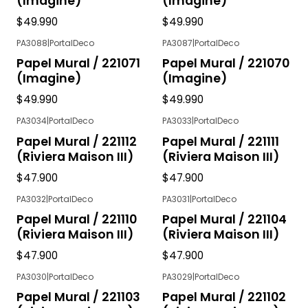
(Imagine)
(Imagine)
$49.990
$49.990
PA3088
|
PortalDeco
PA3087
|
PortalDeco
Papel Mural / 221071
Papel Mural / 221070
(Imagine)
(Imagine)
$49.990
$49.990
PA3034
|
PortalDeco
PA3033
|
PortalDeco
Papel Mural / 221112
Papel Mural / 221111
(Riviera Maison III)
(Riviera Maison III)
$47.900
$47.900
PA3032
|
PortalDeco
PA3031
|
PortalDeco
Papel Mural / 221110
Papel Mural / 221104
(Riviera Maison III)
(Riviera Maison III)
$47.900
$47.900
PA3030
|
PortalDeco
PA3029
|
PortalDeco
Papel Mural / 221103
Papel Mural / 221102