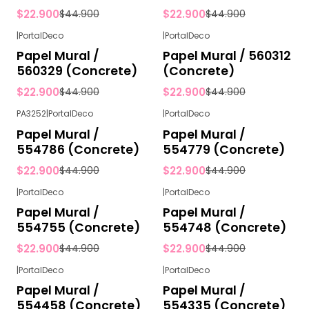
$22.900
$22.900
$44.900
$44.900
|
PortalDeco
|
PortalDeco
-49%
OFF
-49%
OFF
Papel Mural /
Papel Mural / 560312
560329 (Concrete)
(Concrete)
$22.900
$22.900
$44.900
$44.900
PA3252
|
PortalDeco
|
PortalDeco
-49%
OFF
-49%
OFF
Papel Mural /
Papel Mural /
554786 (Concrete)
554779 (Concrete)
$22.900
$22.900
$44.900
$44.900
|
PortalDeco
|
PortalDeco
-49%
OFF
-49%
OFF
Papel Mural /
Papel Mural /
554755 (Concrete)
554748 (Concrete)
$22.900
$22.900
$44.900
$44.900
|
PortalDeco
|
PortalDeco
-49%
OFF
-49%
OFF
Papel Mural /
Papel Mural /
554458 (Concrete)
554335 (Concrete)