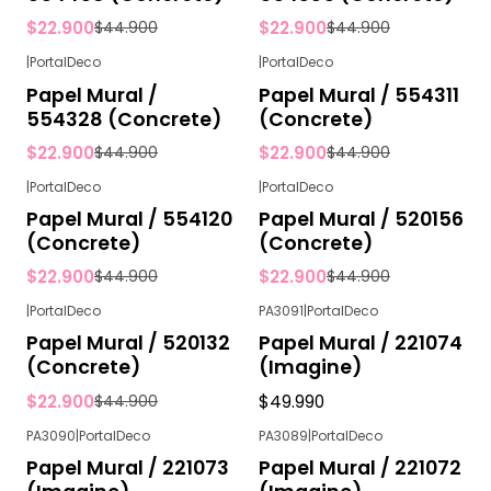
$22.900
$22.900
$44.900
$44.900
|
PortalDeco
|
PortalDeco
-49%
OFF
-49%
OFF
Papel Mural /
Papel Mural / 554311
554328 (Concrete)
(Concrete)
$22.900
$22.900
$44.900
$44.900
|
PortalDeco
|
PortalDeco
-49%
OFF
-49%
OFF
Papel Mural / 554120
Papel Mural / 520156
(Concrete)
(Concrete)
$22.900
$22.900
$44.900
$44.900
|
PortalDeco
PA3091
|
PortalDeco
-49%
OFF
Agotado
Papel Mural / 520132
Papel Mural / 221074
(Concrete)
(Imagine)
$22.900
$49.990
$44.900
PA3090
|
PortalDeco
PA3089
|
PortalDeco
Papel Mural / 221073
Papel Mural / 221072