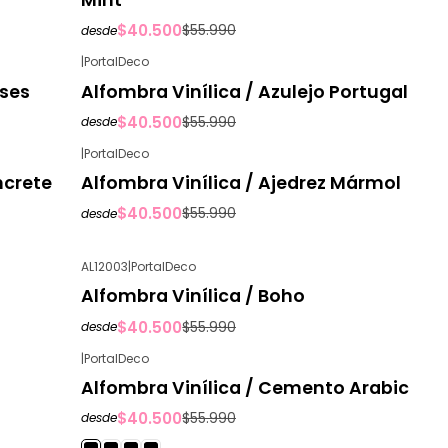
$40.500
$55.990
desde
|
PortalDeco
-28%
OFF
ises
Alfombra Vinílica / Azulejo Portugal
$40.500
$55.990
desde
|
PortalDeco
-28%
OFF
ncrete
Alfombra Vinílica / Ajedrez Mármol
$40.500
$55.990
desde
AL12003
|
PortalDeco
-28%
OFF
Alfombra Vinílica / Boho
$40.500
$55.990
desde
|
PortalDeco
-28%
OFF
Alfombra Vinílica / Cemento Arabic
$40.500
$55.990
desde