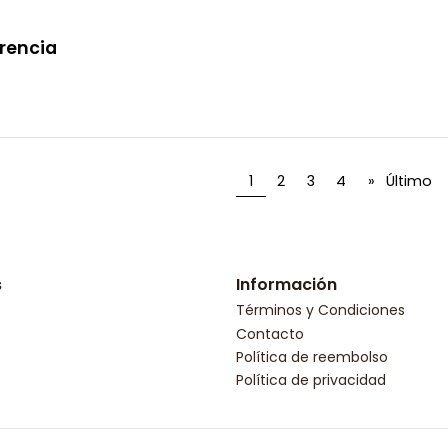
orencia
1
2
3
4
»
Último
s
Información
Términos y Condiciones
Contacto
Política de reembolso
Política de privacidad