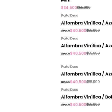
$34.500
$55.990
|
PortalDeco
-28%
OFF
Alfombra Vinílica / Az
$40.500
$55.990
desde
|
PortalDeco
-28%
OFF
Alfombra Vinílica / Az
$40.500
$55.990
desde
|
PortalDeco
-28%
OFF
Alfombra Vinílica / Az
$40.500
$55.990
desde
|
PortalDeco
-28%
OFF
Alfombra Vinílica / Bo
$40.500
$55.990
desde