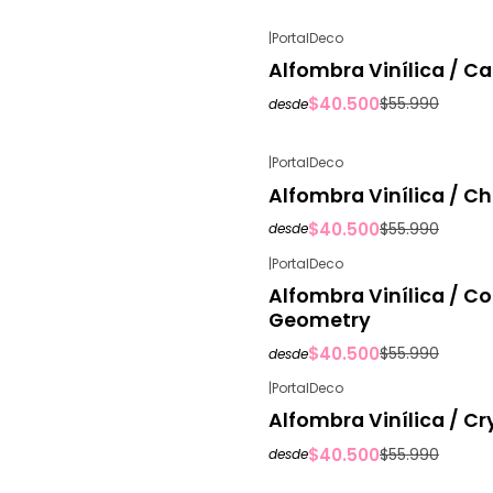
|
PortalDeco
-28%
OFF
Alfombra Vinílica / C
$40.500
$55.990
desde
|
PortalDeco
-28%
OFF
Alfombra Vinílica / Ch
$40.500
$55.990
desde
|
PortalDeco
-28%
OFF
Alfombra Vinílica / Co
Geometry
$40.500
$55.990
desde
|
PortalDeco
-28%
OFF
Alfombra Vinílica / Cr
$40.500
$55.990
desde