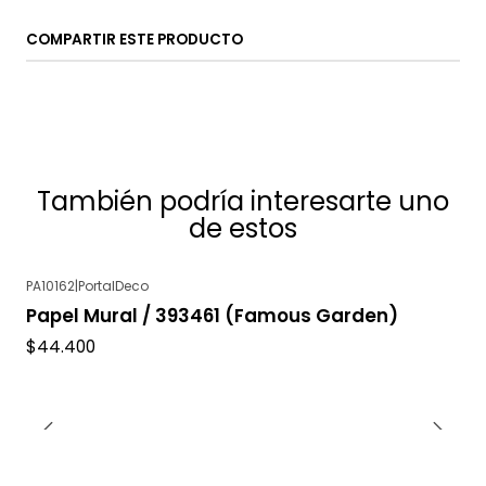
COMPARTIR ESTE PRODUCTO
También podría interesarte uno
de estos
PA10162
|
PortalDeco
Papel Mural / 393461 (Famous Garden)
$44.400