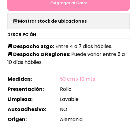
Agregar al Carro
Mostrar stock de ubicaciones
DESCRIPCIÓN
🚚
Despacho Stgo:
Entre 4 a 7 días hábiles.
🚚
Despacho a Regiones:
Puede variar entre 5 a
10 días hábiles.
Medidas:
53 cm x 10 mts
Presentación:
Rollo
Limpieza:
Lavable
Autoadhesivo:
NO
Origen:
Alemania