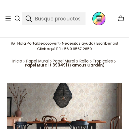
Hola PortaldecoLover✨ Necesitas ayuda? Escríbenos!
Click aquí 👉🏼 +56 9 6567 2659
Inicio
Papel Mural
Papel Mural x Rollo
Tropicales
Papel Mural / 393491 (Famous Garden)