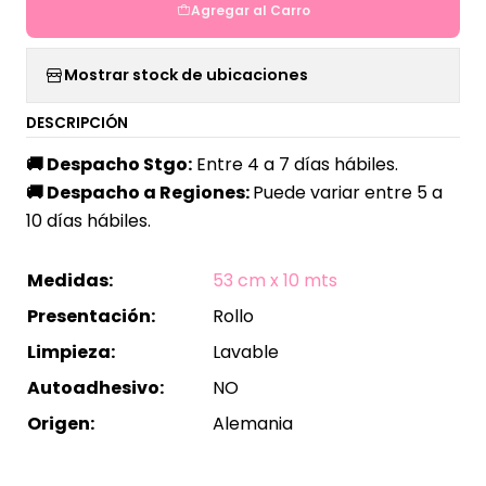
Agregar al Carro
Mostrar stock de ubicaciones
DESCRIPCIÓN
🚚
Despacho Stgo:
Entre 4 a 7 días hábiles.
🚚
Despacho a Regiones:
Puede variar entre 5 a
10 días hábiles.
Medidas:
53 cm x 10 mts
Presentación:
Rollo
Limpieza:
Lavable
Autoadhesivo:
NO
Origen:
Alemania