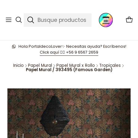
Hola PortaldecoLover✨ Necesitas ayuda? Escríbenos!
Click aquí 👉🏼 +56 9 6567 2659
Inicio
Papel Mural
Papel Mural x Rollo
Tropicales
Papel Mural / 393495 (Famous Garden)