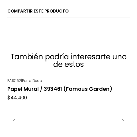
COMPARTIR ESTE PRODUCTO
También podría interesarte uno
de estos
PA10162
|
PortalDeco
Papel Mural / 393461 (Famous Garden)
$44.400