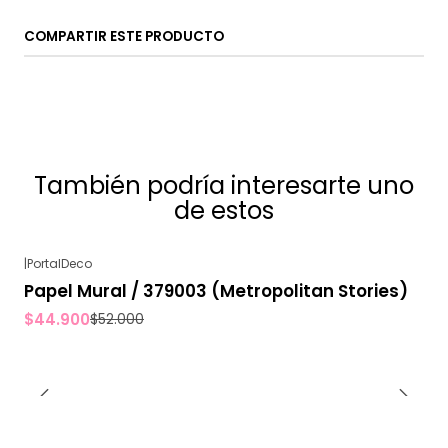
COMPARTIR ESTE PRODUCTO
También podría interesarte uno
de estos
|
PortalDeco
-14%
OFF
Papel Mural / 379003 (Metropolitan Stories)
$44.900
$52.000