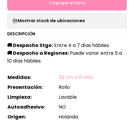
Agregar al Carro
Mostrar stock de ubicaciones
DESCRIPCIÓN
🚚
Despacho Stgo:
Entre 4 a 7 días hábiles.
🚚
Despacho a Regiones:
Puede variar entre 5 a
10 días hábiles.
Medidas:
53 cm x 10 mts
Presentación:
Rollo
Limpieza:
Lavable
Autoadhesivo:
NO
Origen:
Holanda