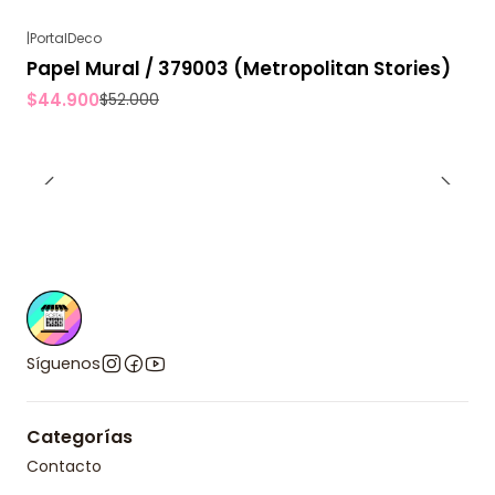
|
PortalDeco
-14%
OFF
Papel Mural / 379003 (Metropolitan Stories)
$44.900
$52.000
Síguenos
Categorías
Contacto