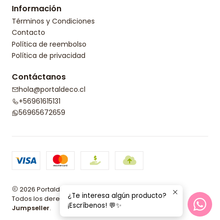
Información
Términos y Condiciones
Contacto
Política de reembolso
Política de privacidad
Contáctanos
hola@portaldeco.cl
+56961615131
56965672659
2026 Portaldeco.
¿Te interesa algún producto?
Todos los derechos reservados.
Desarrollado por
¡Escríbenos! 💬✨
Jumpseller
.