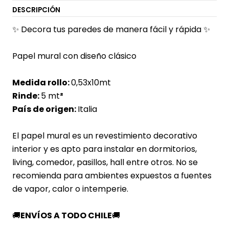
DESCRIPCIÓN
✨ Decora tus paredes de manera fácil y rápida ✨
Papel mural con diseño clásico
Medida rollo:
0,53x10mt
Rinde:
5 mt
²
País de origen:
Italia
El papel mural es un revestimiento decorativo
interior y es apto para instalar en dormitorios,
living, comedor, pasillos, hall entre otros. No se
recomienda para ambientes expuestos a fuentes
de vapor, calor o intemperie.
🚚
ENVÍOS A TODO CHILE
🚚