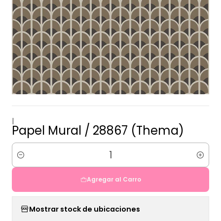
|
Papel Mural / 28867 (Thema)
Cantidad
Agregar al Carro
Mostrar stock de ubicaciones