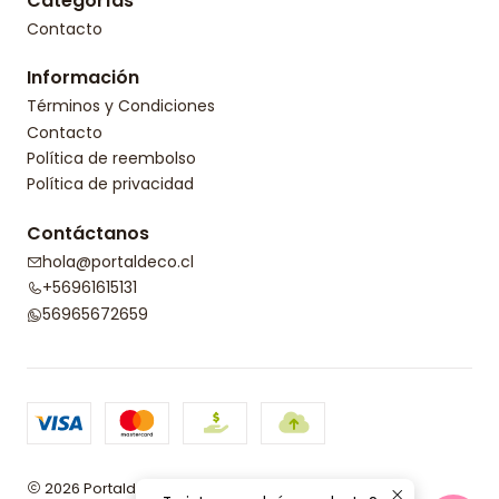
Categorías
Contacto
Información
Términos y Condiciones
Contacto
Política de reembolso
Política de privacidad
Contáctanos
hola@portaldeco.cl
+56961615131
56965672659
2026 Portaldeco.