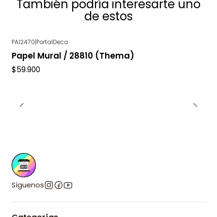
También podría interesarte uno
de estos
PA12470
|
PortalDeco
Papel Mural / 28810 (Thema)
$59.900
Síguenos