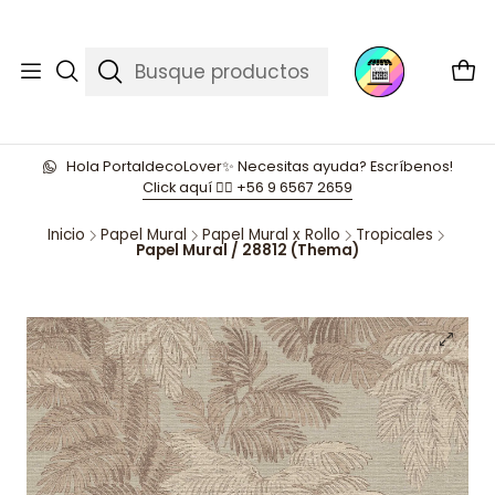
Hola PortaldecoLover✨ Necesitas ayuda? Escríbenos!
Click aquí 👉🏼 +56 9 6567 2659
Inicio
Papel Mural
Papel Mural x Rollo
Tropicales
Papel Mural / 28812 (Thema)