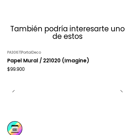
También podría interesarte uno
de estos
PA3067
|
PortalDeco
Agotado
Papel Mural / 221020 (Imagine)
$99.900