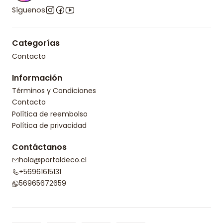
Síguenos
Categorías
Contacto
Información
Términos y Condiciones
Contacto
Política de reembolso
Política de privacidad
Contáctanos
hola@portaldeco.cl
+56961615131
56965672659