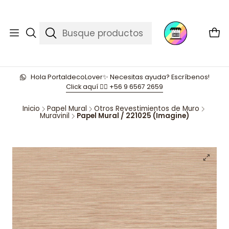
Hola PortaldecoLover✨ Necesitas ayuda? Escríbenos!
Click aquí 👉🏼 +56 9 6567 2659
Inicio
Papel Mural
Otros Revestimientos de Muro
Muravinil
Papel Mural / 221025 (Imagine)