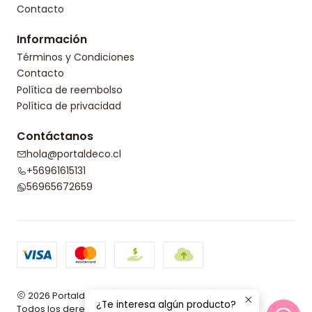
Contacto
Información
Términos y Condiciones
Contacto
Política de reembolso
Política de privacidad
Contáctanos
hola@portaldeco.cl
+56961615131
56965672659
2026 Portaldeco.
¿Te interesa algún producto?
Todos los derechos reservados.
Desarrollado por