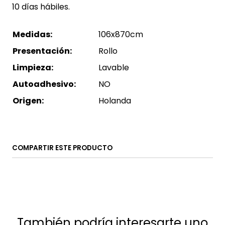
10 días hábiles.
Medidas:
106x870cm
Presentación:
Rollo
Limpieza:
Lavable
Autoadhesivo:
NO
Origen:
Holanda
COMPARTIR ESTE PRODUCTO
También podría interesarte uno