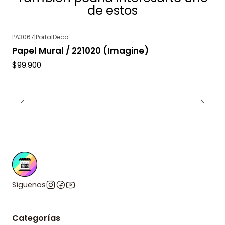
de estos
PA3067
|
PortalDeco
Agotado
Papel Mural / 221020 (Imagine)
$99.900
Síguenos
Categorías