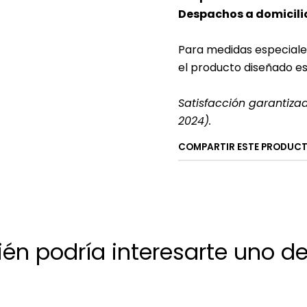
Despachos a domicilio
Para medidas especiale
el producto diseñado e
Satisfacción garantiza
2024).
COMPARTIR ESTE PRODUC
én podría interesarte uno de