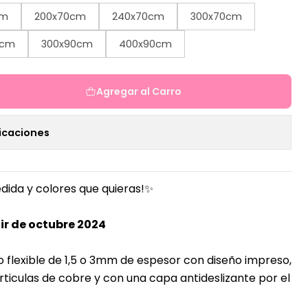
cm
200x70cm
240x70cm
300x70cm
0cm
300x90cm
400x90cm
Agregar al Carro
icaciones
dida y colores que quieras!✨
ir de octubre 2024
o flexible de 1,5 o 3mm de espesor con diseño impreso,
ticulas de cobre y con una capa antideslizante por el