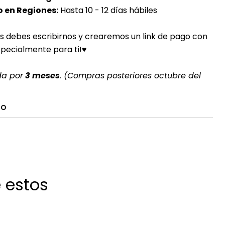
 en Regiones:
Hasta 10 - 12 días hábiles
s debes escribirnos y crearemos un link de pago con
specialmente para ti!♥
da por
3 meses
. (Compras posteriores octubre del
TO
 estos