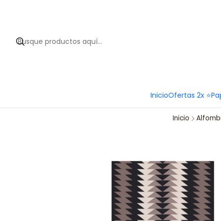
Hola 
Inicio
Ofertas 2x ⭐
Pa
Inicio
Alfomb