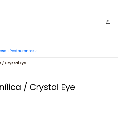
 6567 2659
Mesa
Restaurantes
 / Crystal Eye
ílica / Crystal Eye