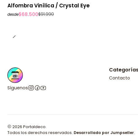
-26%
OFF
Alfombra Vinílica / Crystal Eye
$68.500
$91.990
desde
Categoría
Contacto
Síguenos
2026 Portaldeco.
Todos los derechos reservados.
Desarrollado por Jumpseller
.