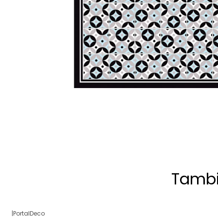
Tambi
|
PortalDeco