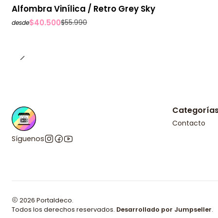
-28%
OFF
Alfombra Vinílica / Retro Grey Sky
$40.500
$55.990
desde
Categoría
Contacto
Síguenos
2026 Portaldeco.
Todos los derechos reservados.
Desarrollado por Jumpseller
.