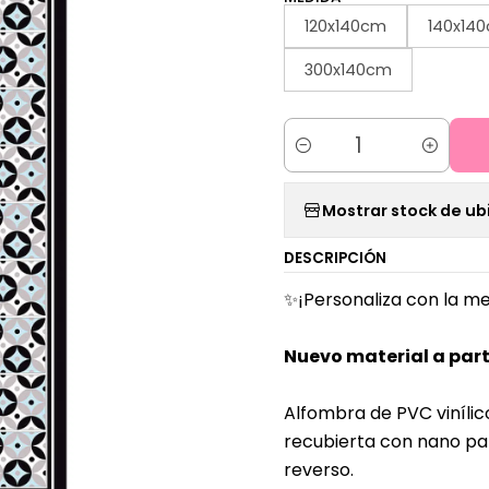
120x140cm
140x14
300x140cm
Cantidad
Mostrar stock de ub
DESCRIPCIÓN
✨¡Personaliza con la me
Nuevo material a part
Alfombra de PVC vinílic
recubierta con nano par
reverso.