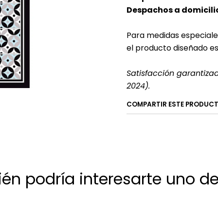
Despachos a domicilio
Para medidas especiale
el producto diseñado e
Satisfacción garantiza
2024).
COMPARTIR ESTE PRODUC
én podría interesarte uno de