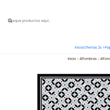
Hola 
Inicio
Ofertas 2x ⭐
Pa
Inicio
Alfombras
Alfomb