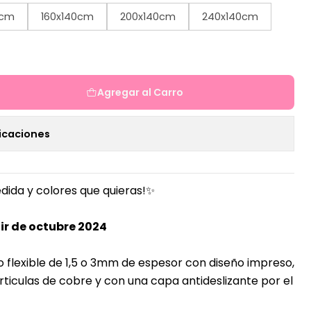
0cm
160x140cm
200x140cm
240x140cm
Agregar al Carro
icaciones
dida y colores que quieras!✨
ir de octubre 2024
o flexible de 1,5 o 3mm de espesor con diseño impreso,
ticulas de cobre y con una capa antideslizante por el