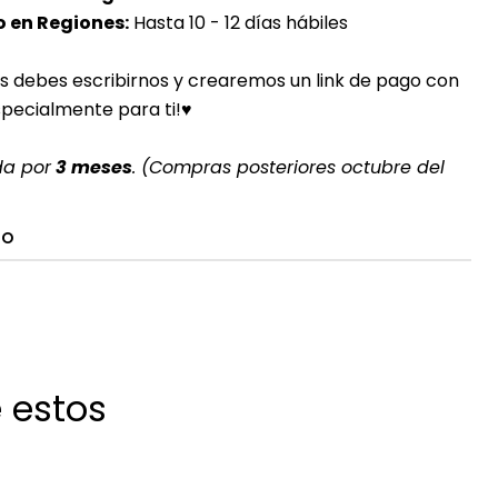
 en Regiones:
Hasta 10 - 12 días hábiles
s debes escribirnos y crearemos un link de pago con
specialmente para ti!♥
da por
3 meses
. (Compras posteriores octubre del
TO
 estos