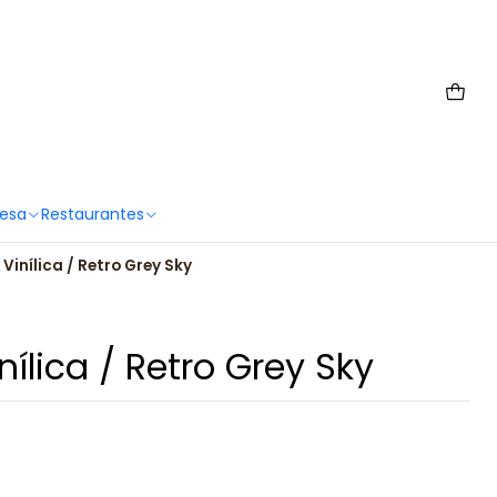
 6567 2659
Mesa
Restaurantes
Vinílica / Retro Grey Sky
ílica / Retro Grey Sky