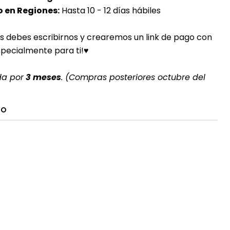
 en Regiones:
Hasta 10 - 12 días hábiles
s debes escribirnos y crearemos un link de pago con
specialmente para ti!♥
da por
3 meses
. (Compras posteriores octubre del
TO