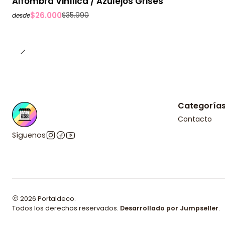
Alfombra Vinílica / Azulejos Grises
$26.000
$35.990
desde
Categoría
Contacto
Síguenos
2026 Portaldeco.
Todos los derechos reservados.
Desarrollado por Jumpseller
.