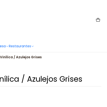
 6567 2659
Mesa
Restaurantes
inílica / Azulejos Grises
ílica / Azulejos Grises