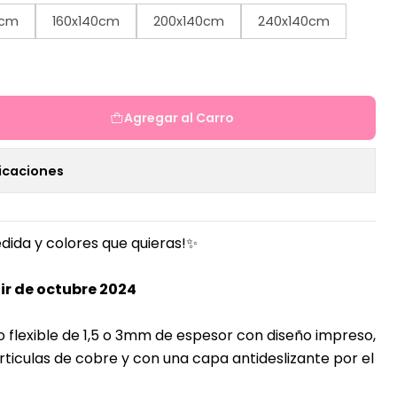
0cm
160x140cm
200x140cm
240x140cm
Agregar al Carro
icaciones
dida y colores que quieras!✨
ir de octubre 2024
o flexible de 1,5 o 3mm de espesor con diseño impreso,
ticulas de cobre y con una capa antideslizante por el