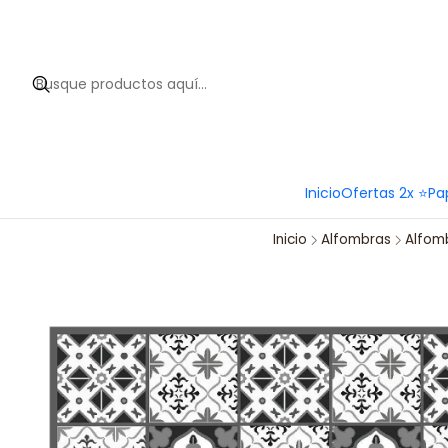
Hola 
Inicio
Ofertas 2x ⭐
Pa
Inicio
Alfombras
Alfomb