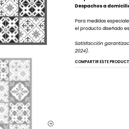
Despachos a domicilio
Para medidas especiale
el producto diseñado e
Satisfacción garantiza
2024).
COMPARTIR ESTE PRODUC