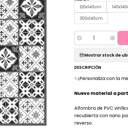
120x140cm
140x14
300x140cm
Cantidad
Mostrar stock de ub
DESCRIPCIÓN
✨¡Personaliza con la me
Nuevo material a part
Alfombra de PVC vinílic
recubierta con nano par
reverso.