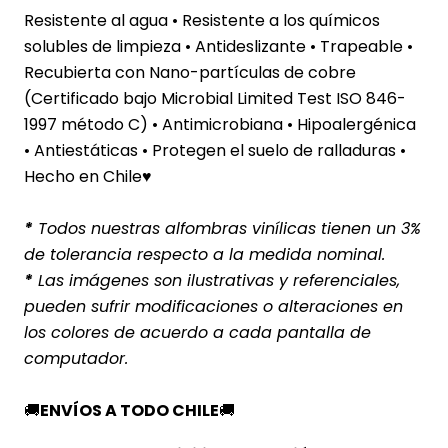
Resistente al agua
• Resistente a los químicos
solubles de limpieza • Antideslizante • Trapeable •
Recubierta con Nano-partículas de cobre
(Certificado bajo Microbial Limited Test ISO 846-
1997 método C) • Antimicrobiana • Hipoalergénica
• Antiestáticas • Protegen el suelo de ralladuras •
Hecho en Chile♥
*
Todos nuestras alfombras vinílicas tienen un 3%
de tolerancia respecto a la medida nominal.
*
Las imágenes son ilustrativas y referenciales,
pueden sufrir modificaciones o alteraciones en
los colores de acuerdo a cada pantalla de
computador.
🚚
ENVÍOS A TODO CHILE
🚚