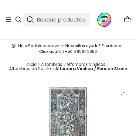
Hola PortaldecoLover✨ Necesitas ayuda? Escríbenos!
Click aquí 👉🏼 +56 9 6567 2659
Inicio
Alfombras
Alfombras Vinílicas
Alfombras de Pasillo
Alfombra Vinílica / Persian Stone