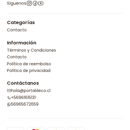
Síguenos
Categorías
Contacto
Información
Términos y Condiciones
Contacto
Política de reembolso
Política de privacidad
Contáctanos
hola@portaldeco.cl
+56961615131
56965672659