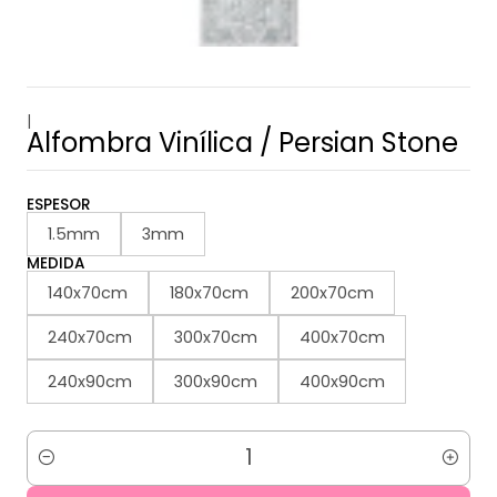
|
Alfombra Vinílica / Persian Stone
ESPESOR
1.5mm
3mm
MEDIDA
140x70cm
180x70cm
200x70cm
240x70cm
300x70cm
400x70cm
240x90cm
300x90cm
400x90cm
Cantidad