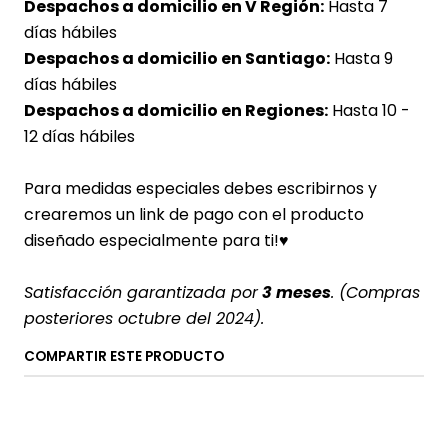
Despachos a domicilio en V Región:
Hasta 7
días hábiles
Despachos a domicilio en Santiago:
Hasta 9
días hábiles
Despachos a domicilio en Regiones:
Hasta 10 -
12 días hábiles
Para medidas especiales debes escribirnos y
crearemos un link de pago con el producto
diseñado especialmente para ti!♥
Satisfacción garantizada por
3 meses
. (Compras
posteriores octubre del 2024).
COMPARTIR ESTE PRODUCTO