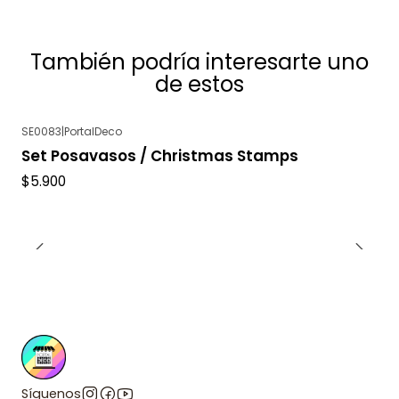
También podría interesarte uno
de estos
SE0083
|
PortalDeco
Set Posavasos / Christmas Stamps
$5.900
Síguenos