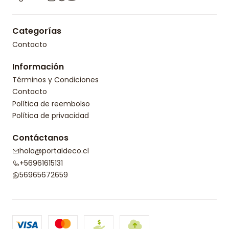
Categorías
Contacto
Información
Términos y Condiciones
Contacto
Política de reembolso
Política de privacidad
Contáctanos
hola@portaldeco.cl
+56961615131
56965672659