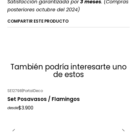
Satisfacción garantizada por
3 meses
. (Compras
posteriores octubre del 2024)
COMPARTIR ESTE PRODUCTO
También podría interesarte uno
de estos
SE12798
|
PortalDeco
Set Posavasos / Flamingos
$3.900
desde