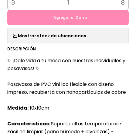
Cantidad
Agregar al Carro
Mostrar stock de ubicaciones
DESCRIPCIÓN
✨ ¡
Dale vida a tu mesa con nuestros individuales y
posavasos!
✨
Posavasos de PVC vinílico flexible con diseño
impreso,
recubierta con nanopartículas de cobre
Medida:
10x10
cm
Caracteristicas:
Soporta altas temperaturas
•
Fácil de limpiar (paño húmedo + lavalozas) •