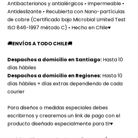
Antibacterianos y antialérgicos • Impermeable •
Antideslizante
• Recubierta c
on Nano-partículas
de cobre (Certificado bajo Microbial Limited Test
ISO 846-1997 método C) •
Hecho en Chile♥
🚚
ENVÍOS A TODO CHILE
🚚
Despachos a domicilio en Santiago:
Hasta 10
días hábiles
Despachos a domicilio en Regiones:
Hasta 10
días hábiles + días extras dependiendo de cada
courier
Para diseños o medidas especiales debes
escribirnos y crearemos un link de pago con el
producto diseñado especialmente para ti!
♥