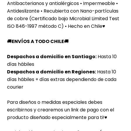
Antibacterianos y antialérgicos • Impermeable •
Antideslizante
• Recubierta c
on Nano-partículas
de cobre (Certificado bajo Microbial Limited Test
ISO 846-1997 método C) •
Hecho en Chile♥
🚚
ENVÍOS A TODO CHILE
🚚
Despachos a domicilio en Santiago:
Hasta 10
días hábiles
Despachos a domicilio en Regiones:
Hasta 10
días hábiles + días extras dependiendo de cada
courier
Para diseños o medidas especiales debes
escribirnos y crearemos un link de pago con el
producto diseñado especialmente para ti!
♥