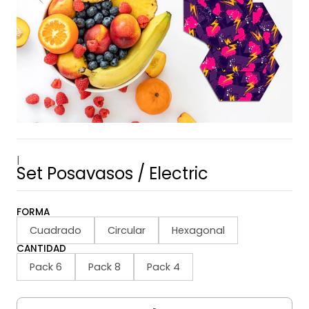
|
Set Posavasos / Electric
FORMA
Cuadrado
Circular
Hexagonal
CANTIDAD
Pack 6
Pack 8
Pack 4