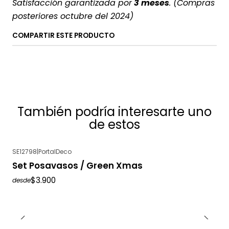
Satisfacción garantizada por
3 meses
. (Compras
posteriores octubre del 2024)
COMPARTIR ESTE PRODUCTO
También podría interesarte uno
de estos
SE12798
|
PortalDeco
Set Posavasos / Green Xmas
$3.900
desde