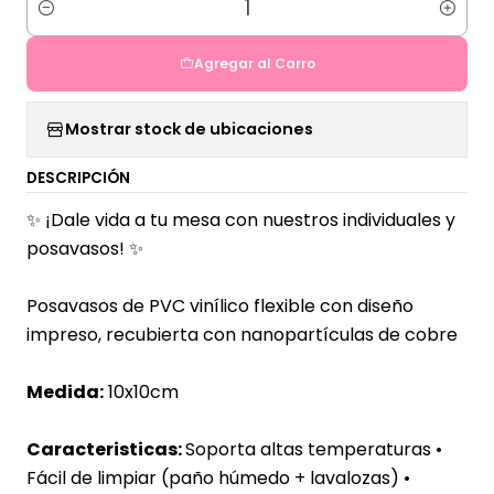
Cantidad
Agregar al Carro
Mostrar stock de ubicaciones
DESCRIPCIÓN
✨ ¡
Dale vida a tu mesa con nuestros individuales y
posavasos!
✨
Posavasos de PVC vinílico flexible con diseño
impreso,
recubierta con nanopartículas de cobre
Medida:
10x10
cm
Caracteristicas:
Soporta altas temperaturas
•
Fácil de limpiar (paño húmedo + lavalozas) •