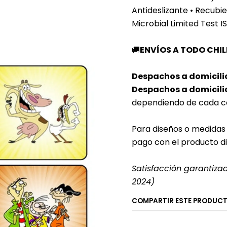
Antideslizante
• Recubie
Microbial Limited Test 
🚚
ENVÍOS A TODO CHIL
Despachos a domicili
Despachos a domicilio
dependiendo de cada c
Para diseños o medidas 
pago con el producto d
Satisfacción garantiza
2024)
COMPARTIR ESTE PRODUC