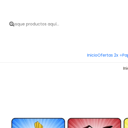
Hola 
Inicio
Ofertas 2x ⭐
Pa
Ini