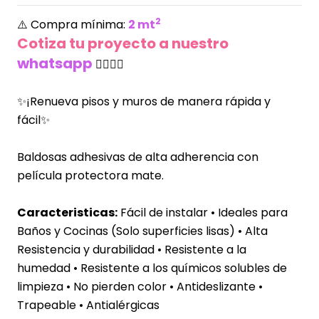
2
⚠️ Compra mínima:
2 mt
Cotiza tu proyecto a nuestro
whatsapp
👈🏻👈🏻
✨¡Renueva pisos y muros de manera rápida y
fácil✨
Baldosas adhesivas de alta adherencia con
película protectora mate.
Caracteristicas:
Fácil de instalar • Ideales para
Baños y Cocinas (Solo superficies lisas) • Alta
Resistencia y durabilidad •
Resistente a la
humedad
• Resistente a los químicos solubles de
limpieza • No pierden color • Antideslizante •
Trapeable • Antialérgicas