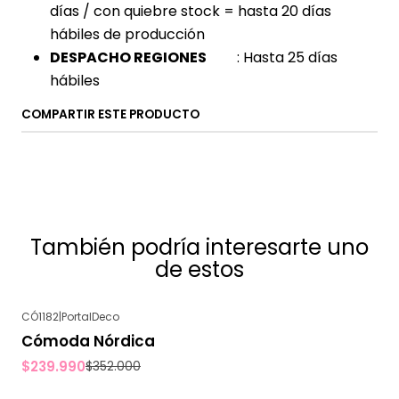
días / con quiebre stock = hasta 20 días
hábiles de producción
DESPACHO REGIONES
: Hasta 25 días
hábiles
COMPARTIR ESTE PRODUCTO
También podría interesarte uno
de estos
CÓ1182
|
PortalDeco
-32%
OFF
Cómoda Nórdica
$239.990
$352.000