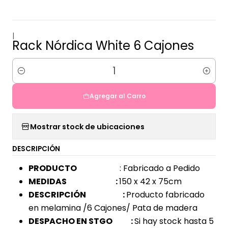
|
Rack Nórdica White 6 Cajones
Cantidad
Agregar al Carro
Mostrar stock de ubicaciones
DESCRIPCIÓN
PRODUCTO
: Fabricado a Pedido
MEDIDAS :
150 x 42 x 75cm
DESCRIPCIÓN :
Producto fabricado
en melamina /6 Cajones/ Pata de madera
DESPACHO EN STGO :
Si hay stock hasta 5