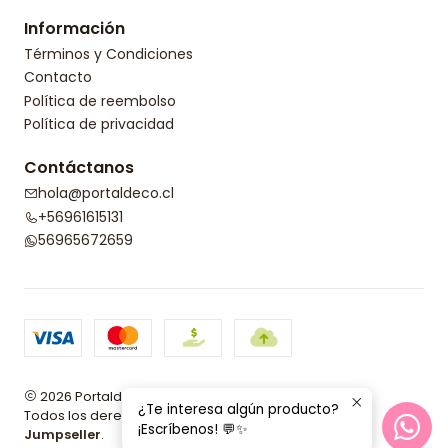
Información
Términos y Condiciones
Contacto
Política de reembolso
Política de privacidad
Contáctanos
hola@portaldeco.cl
+56961615131
56965672659
2026 Portaldeco.
¿Te interesa algún producto?
Todos los derechos reservados.
Desarrollado por
¡Escríbenos! 💬✨
Jumpseller
.