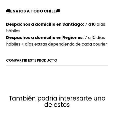
🚚
ENVÍOS A TODO CHILE
🚚
Despachos a domicilio en Santiago:
7
a 10 días
hábiles
Despachos a domicilio en Regiones:
7 a 10 días
hábiles + días extras dependiendo de cada courier
COMPARTIR ESTE PRODUCTO
También podría interesarte uno
de estos