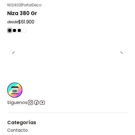
NI12403
|
PortalDeco
Niza 380 Gr
$61.900
desde
Síguenos
Categorías
Contacto