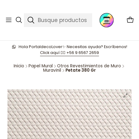
Hola PortaldecoLover✨ Necesitas ayuda? Escríbenos!
Click aquí 👉🏼 +56 9 6567 2659
Inicio
Papel Mural
Otros Revestimientos de Muro
Muravinil
Petate 380 Gr