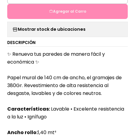
Agregar al Carro
Mostrar stock de ubicaciones
DESCRIPCIÓN
✨ Renueva tus paredes de manera fácil y
económica ✨
Papel mural de 140 cm de ancho, el gramajes de
380Gr. Revestimiento de alta resistencia al
desgaste, lavables y de colores neutros.
Características:
Lavable
•
Excelente resistencia
a la luz
•
Ignífugo
Ancho rollo:
1,40
mt
²