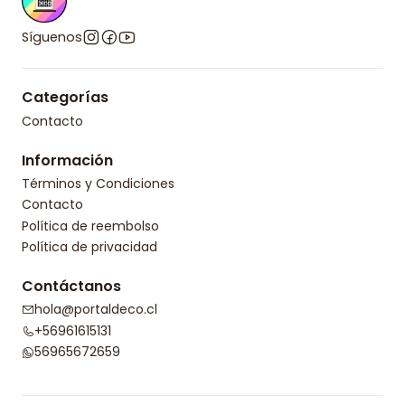
Síguenos
Categorías
Contacto
Información
Términos y Condiciones
Contacto
Política de reembolso
Política de privacidad
Contáctanos
hola@portaldeco.cl
+56961615131
56965672659