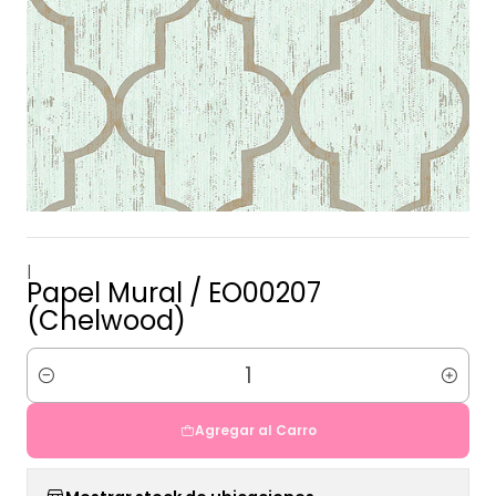
|
Papel Mural / EO00207
(Chelwood)
Cantidad
Agregar al Carro