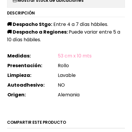
Mostrar stock de ubicaciones
DESCRIPCIÓN
🚚
Despacho Stgo:
Entre 4 a 7 días hábiles.
🚚
Despacho a Regiones:
Puede variar entre 5 a
10 días hábiles.
Medidas:
53 cm x 10 mts
Presentación:
Rollo
Limpieza:
Lavable
Autoadhesivo:
NO
Origen:
Alemania
COMPARTIR ESTE PRODUCTO