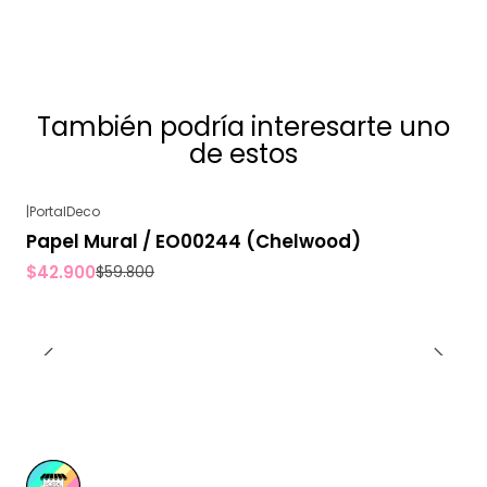
También podría interesarte uno
de estos
|
PortalDeco
-28%
OFF
Papel Mural / EO00244 (Chelwood)
$42.900
$59.800