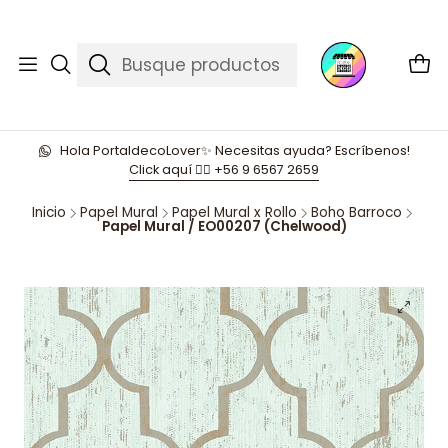
Hola PortaldecoLover✨ Necesitas ayuda? Escríbenos!
Click aquí 👉🏼 +56 9 6567 2659
Inicio
Papel Mural
Papel Mural x Rollo
Boho Barroco
Papel Mural / EO00207 (Chelwood)