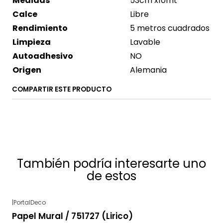
Medidas
53cm x10mt
Calce
Libre
Rendimiento
5 metros cuadrados
Limpieza
Lavable
Autoadhesivo
NO
Origen
Alemania
COMPARTIR ESTE PRODUCTO
También podría interesarte uno
de estos
|
PortalDeco
Papel Mural / 751727 (Lirico)