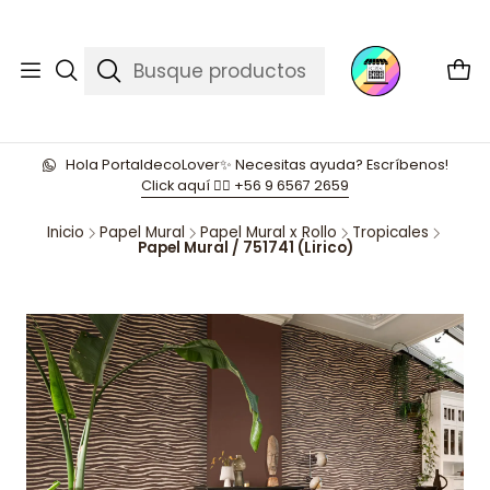
Hola PortaldecoLover✨ Necesitas ayuda? Escríbenos!
Click aquí 👉🏼 +56 9 6567 2659
Inicio
Papel Mural
Papel Mural x Rollo
Tropicales
Papel Mural / 751741 (Lirico)