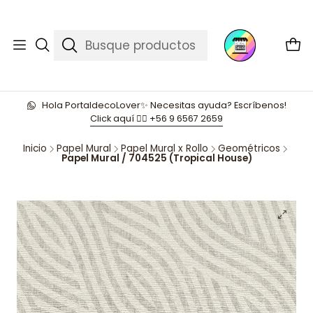
Hola PortaldecoLover✨ Necesitas ayuda? Escríbenos!
Click aquí 👉🏼 +56 9 6567 2659
Inicio
Papel Mural
Papel Mural x Rollo
Geométricos
Papel Mural / 704525 (Tropical House)