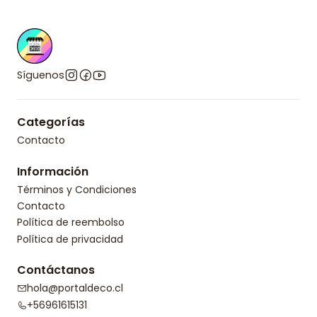
Síguenos
Categorías
Contacto
Información
Términos y Condiciones
Contacto
Política de reembolso
Política de privacidad
Contáctanos
hola@portaldeco.cl
+56961615131