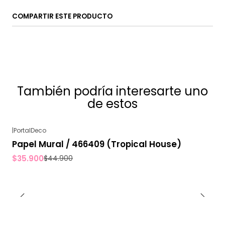
COMPARTIR ESTE PRODUCTO
También podría interesarte uno
de estos
|
PortalDeco
-20%
OFF
Papel Mural / 466409 (Tropical House)
$35.900
$44.900