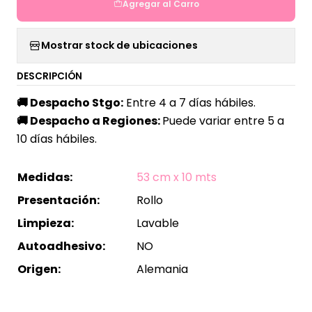
Agregar al Carro
Mostrar stock de ubicaciones
DESCRIPCIÓN
🚚
Despacho Stgo:
Entre 4 a 7 días hábiles.
🚚
Despacho a Regiones:
Puede variar entre 5 a
10 días hábiles.
Medidas:
53 cm x 10 mts
Presentación:
Rollo
Limpieza:
Lavable
Autoadhesivo:
NO
Origen:
Alemania