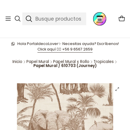
Hola PortaldecoLover✨ Necesitas ayuda? Escríbenos!
Click aquí 👉🏼 +56 9 6567 2659
Inicio
Papel Mural
Papel Mural x Rollo
Tropicales
Papel Mural / 610703 (Journey)