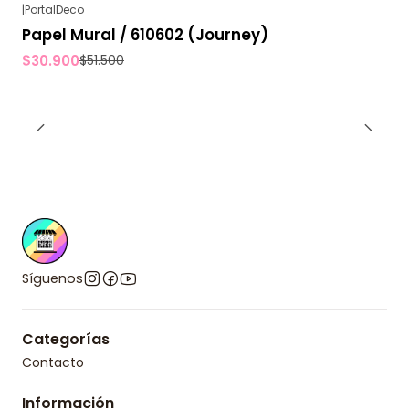
|
PortalDeco
-40%
OFF
Papel Mural / 610602 (Journey)
$30.900
$51.500
Síguenos
Categorías
Contacto
Información