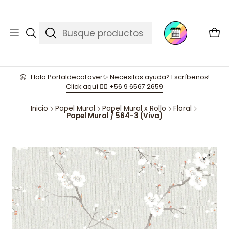
Hola PortaldecoLover✨ Necesitas ayuda? Escríbenos!
Click aquí 👉🏼 +56 9 6567 2659
Inicio
Papel Mural
Papel Mural x Rollo
Floral
Papel Mural / 564-3 (Viva)