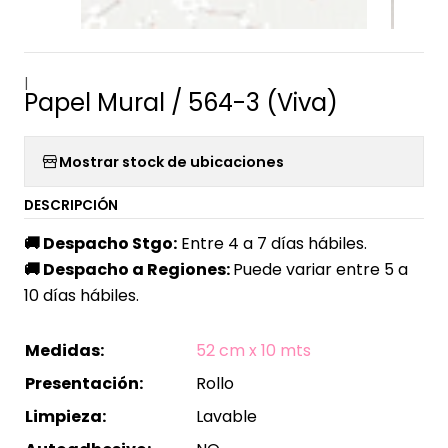
|
Papel Mural / 564-3 (Viva)
Mostrar stock de ubicaciones
DESCRIPCIÓN
🚚
Despacho Stgo:
Entre 4 a 7 días hábiles.
🚚
Despacho a Regiones:
Puede variar entre 5 a
10 días hábiles.
Medidas:
52 cm x 10 mts
Presentación:
Rollo
Limpieza:
Lavable