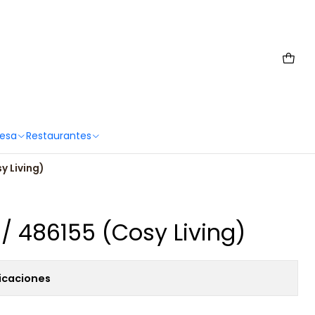
 6567 2659
Mesa
Restaurantes
y Living)
 / 486155 (Cosy Living)
icaciones