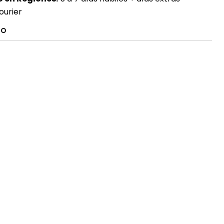
ourier
TO