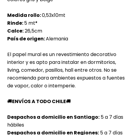
Medida rollo:
0,53x10mt
Rinde:
5 mt
²
Calce:
26,5cm
País de origen:
Alemania
El papel mural es un revestimiento decorativo
interior y es apto para instalar en dormitorios,
living, comedor, pasillos, hall entre otros. No se
recomienda para ambientes expuestos a fuentes
de vapor, calor o intemperie.
🚚
ENVÍOS A TODO CHILE
🚚
Despachos a domicilio en Santiago:
5 a 7 días
hábiles
Despachos a domicilio en Regiones:
5 a 7 días