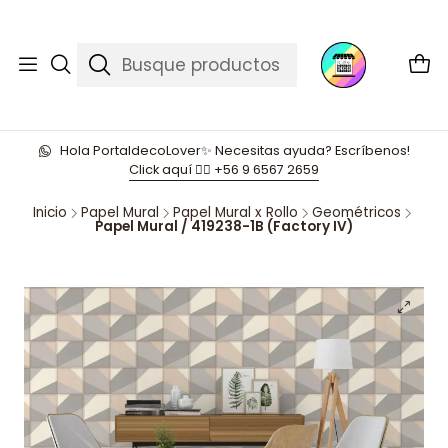
Hola PortaldecoLover✨ Necesitas ayuda? Escríbenos!
Click aquí 👉🏼 +56 9 6567 2659
Inicio
Papel Mural
Papel Mural x Rollo
Geométricos
Papel Mural / 419238-1B (Factory IV)