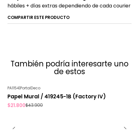
hábiles + días extras dependiendo de cada courier
COMPARTIR ESTE PRODUCTO
También podría interesarte uno
de estos
PA1154
|
PortalDeco
-50%
OFF
Papel Mural / 419245-1B (Factory IV)
$21.800
$43.900