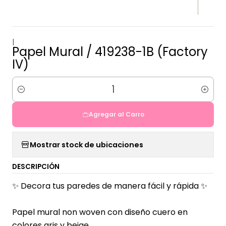
|
Papel Mural / 419238-1B (Factory
IV)
Cantidad
Agregar al Carro
Mostrar stock de ubicaciones
DESCRIPCIÓN
✨ Decora tus paredes de manera fácil y rápida ✨
Papel mural non woven con diseño cuero en
colores gris y beige