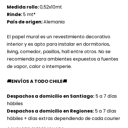
Medida rollo:
0,52x10mt
Rinde:
5 mt
²
País de origen:
Alemania
El papel mural es un revestimiento decorativo
interior y es apto para instalar en dormitorios,
living, comedor, pasillos, hall entre otros. No se
recomienda para ambientes expuestos a fuentes
de vapor, calor o intemperie.
🚚
ENVÍOS A TODO CHILE
🚚
Despachos a domicilio en Santiago:
5 a 7 días
hábiles
Despachos a domicilio en Regiones:
5 a 7 días
hábiles + días extras dependiendo de cada courier