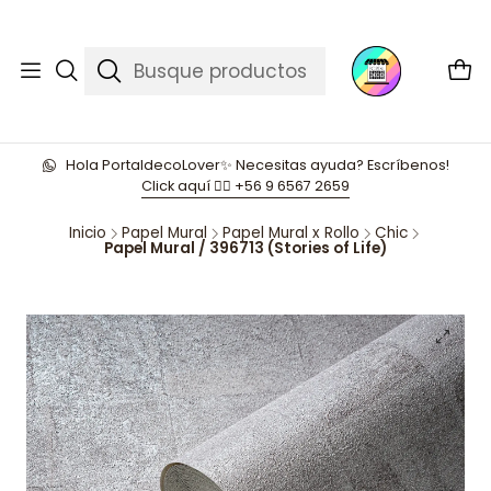
Hola PortaldecoLover✨ Necesitas ayuda? Escríbenos!
Click aquí 👉🏼 +56 9 6567 2659
Inicio
Papel Mural
Papel Mural x Rollo
Chic
Papel Mural / 396713 (Stories of Life)