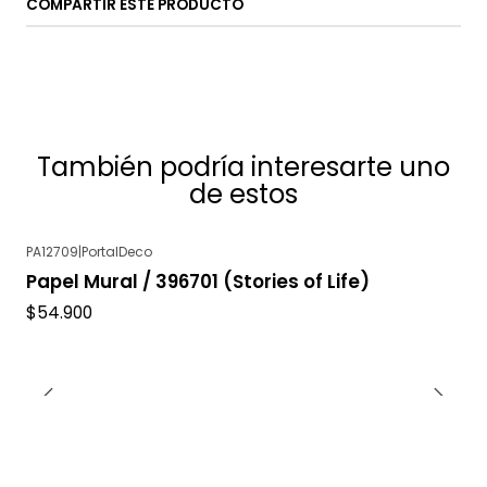
COMPARTIR ESTE PRODUCTO
También podría interesarte uno
de estos
PA12709
|
PortalDeco
Papel Mural / 396701 (Stories of Life)
$54.900