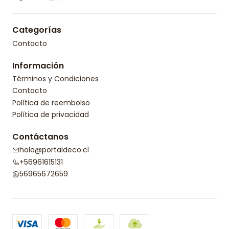
Categorías
Contacto
Información
Términos y Condiciones
Contacto
Política de reembolso
Política de privacidad
Contáctanos
hola@portaldeco.cl
+56961615131
56965672659