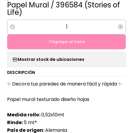
Papel Mural / 396584 (Stories of
Life)
Cantidad
Agregar al Carro
Mostrar stock de ubicaciones
DESCRIPCIÓN
✨ Decora tus paredes de manera fácil y rápida ✨
Papel mural texturado diseño hojas
Medida rollo:
0,52x10mt
Rinde:
5 mt
²
País de origen:
Alemania