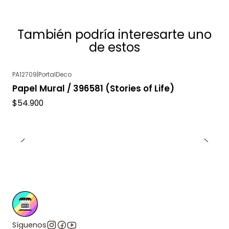
También podría interesarte uno
de estos
PA12709
|
PortalDeco
Papel Mural / 396581 (Stories of Life)
$54.900
Síguenos