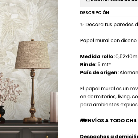
DESCRIPCIÓN
✨ Decora tus paredes d
Papel mural con diseño 
Medida rollo:
0,52x10m
Rinde:
5 mt
²
País de origen:
Aleman
El papel mural es un rev
en dormitorios, living, 
para ambientes expuesto
🚚
ENVÍOS A TODO CHIL
Despachos a domicili