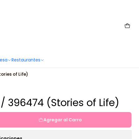
 6567 2659
Mesa
Restaurantes
ries of Life)
/ 396474 (Stories of Life)
Agregar al Carro
icaciones