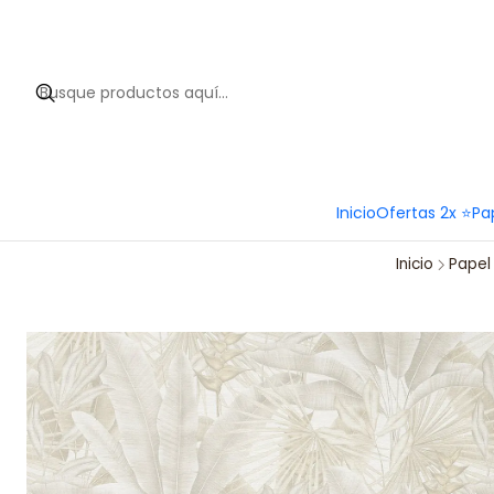
Hola 
Inicio
Ofertas 2x ⭐
Pa
Inicio
Papel