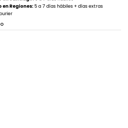
 en Regiones:
5 a 7 días hábiles + días extras
ourier
TO