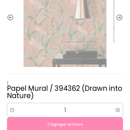
|
Papel Mural / 394362 (Drawn into
Nature)
Cantidad
Agregar al Carro