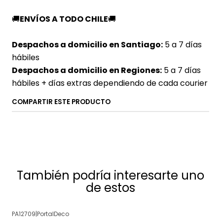
🚚
ENVÍOS A TODO CHILE
🚚
Despachos a domicilio en Santiago:
5 a 7 días
hábiles
Despachos a domicilio en Regiones:
5 a 7 días
hábiles + días extras dependiendo de cada courier
COMPARTIR ESTE PRODUCTO
También podría interesarte uno
de estos
PA12709
|
PortalDeco