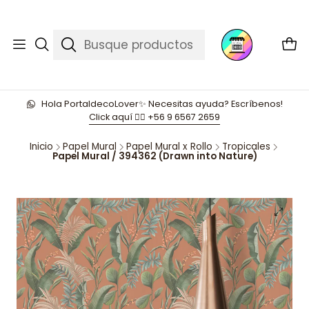
Hola PortaldecoLover✨ Necesitas ayuda? Escríbenos!
Click aquí 👉🏼 +56 9 6567 2659
Inicio
Papel Mural
Papel Mural x Rollo
Tropicales
Papel Mural / 394362 (Drawn into Nature)