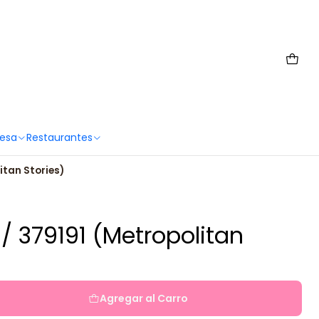
 6567 2659
Mesa
Restaurantes
itan Stories)
/ 379191 (Metropolitan
Agregar al Carro