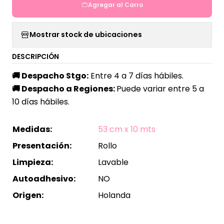
Agregar al Carro
Mostrar stock de ubicaciones
DESCRIPCIÓN
🚚
Despacho Stgo:
Entre 4 a 7 días hábiles.
🚚
Despacho a Regiones:
Puede variar entre 5 a
10 días hábiles.
Medidas:
53 cm x 10 mts
Presentación:
Rollo
Limpieza:
Lavable
Autoadhesivo:
NO
Origen:
Holanda