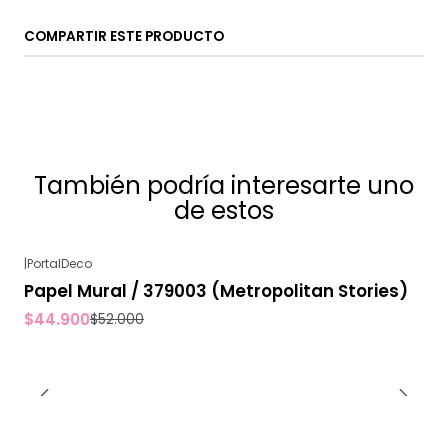
COMPARTIR ESTE PRODUCTO
También podría interesarte uno
de estos
|
PortalDeco
-14%
OFF
Papel Mural / 379003 (Metropolitan Stories)
$44.900
$52.000