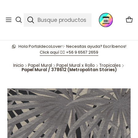
Hola PortaldecoLover✨ Necesitas ayuda? Escríbenos!
Click aquí 👉🏼 +56 9 6567 2659
Inicio
Papel Mural
Papel Mural x Rollo
Tropicales
Papel Mural / 378612 (Metropolitan Stories)