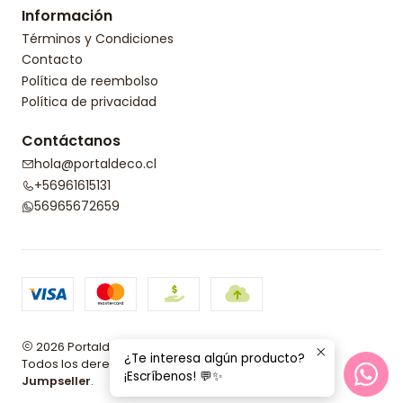
Información
Términos y Condiciones
Contacto
Política de reembolso
Política de privacidad
Contáctanos
hola@portaldeco.cl
+56961615131
56965672659
2026 Portaldeco.
¿Te interesa algún producto?
Todos los derechos reservados.
Desarrollado por
¡Escríbenos! 💬✨
Jumpseller
.