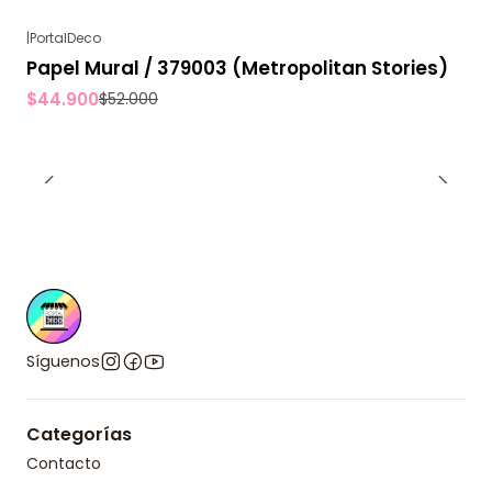
|
PortalDeco
-14%
OFF
Papel Mural / 379003 (Metropolitan Stories)
$44.900
$52.000
Síguenos
Categorías
Contacto