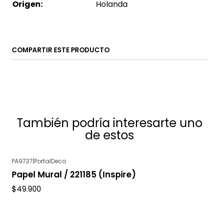
Origen:
Holanda
COMPARTIR ESTE PRODUCTO
También podría interesarte uno
de estos
PA9737
|
PortalDeco
Agotado
Papel Mural / 221185 (Inspire)
$49.900