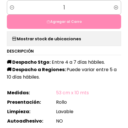
Cantidad
Agregar al Carro
Mostrar stock de ubicaciones
DESCRIPCIÓN
🚚
Despacho Stgo:
Entre 4 a 7 días hábiles.
🚚
Despacho a Regiones:
Puede variar entre 5 a
10 días hábiles.
Medidas:
53 cm x 10 mts
Presentación:
Rollo
Limpieza:
Lavable
Autoadhesivo:
NO