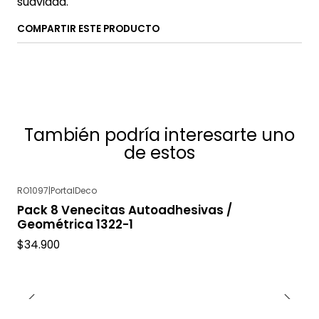
suavidad.
COMPARTIR ESTE PRODUCTO
También podría interesarte uno
de estos
RO1097
|
PortalDeco
Pack 8 Venecitas Autoadhesivas /
Geométrica 1322-1
$34.900