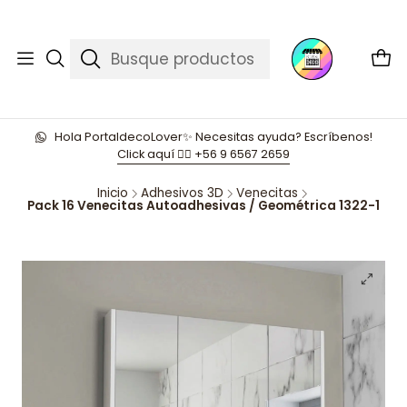
Hola PortaldecoLover✨ Necesitas ayuda? Escríbenos!
Click aquí 👉🏼 +56 9 6567 2659
Inicio
Adhesivos 3D
Venecitas
Pack 16 Venecitas Autoadhesivas / Geométrica 1322-1