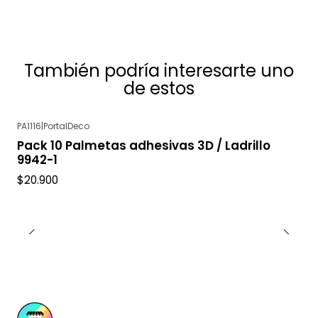
También podría interesarte uno
de estos
PA1116
|
PortalDeco
Agotado
Pack 10 Palmetas adhesivas 3D / Ladrillo
9942-1
$20.900