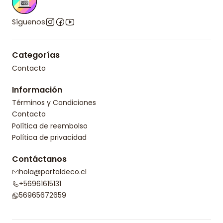
Síguenos
Categorías
Contacto
Información
Términos y Condiciones
Contacto
Política de reembolso
Política de privacidad
Contáctanos
hola@portaldeco.cl
+56961615131
56965672659