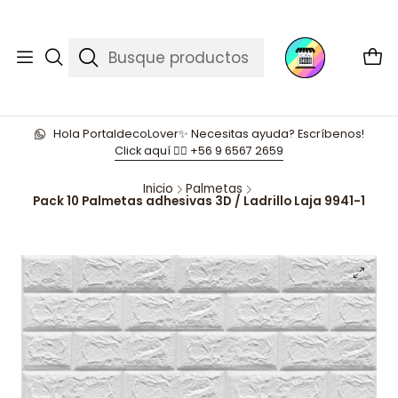
Hola PortaldecoLover✨ Necesitas ayuda? Escríbenos!
Click aquí 👉🏼 +56 9 6567 2659
Inicio
Palmetas
Pack 10 Palmetas adhesivas 3D / Ladrillo Laja 9941-1