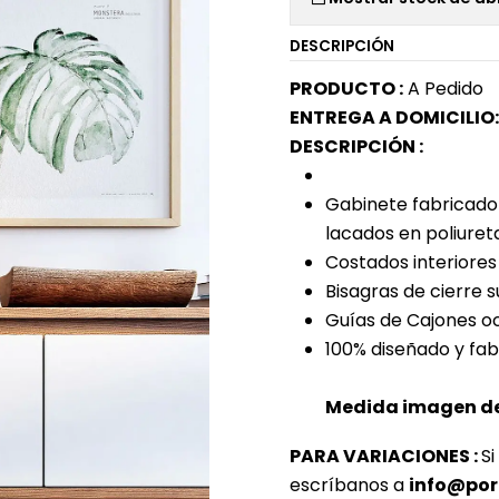
DESCRIPCIÓN
PRODUCTO :
A Pedido
ENTREGA A DOMICILIO:
DESCRIPCIÓN :
Gabinete fabricado 
lacados en poliureta
Costados interiores
Bisagras de cierre s
Guías de Cajones oc
100% diseñado y fa
Medida imagen de
PARA VARIACIONES :
Si
escríbanos a
info@por