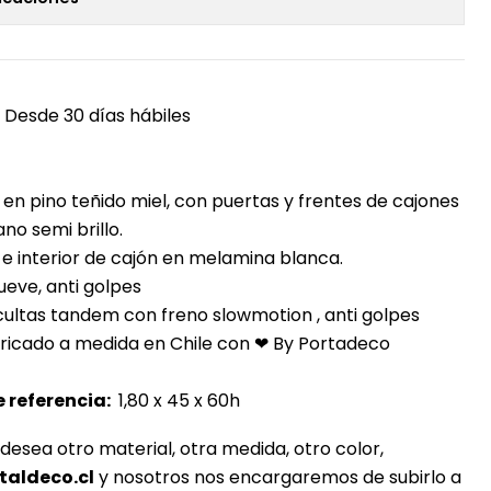
Desde 30 días hábiles
en pino teñido miel, con puertas y frentes de cajones
no semi brillo.
 e interior de cajón en melamina blanca.
ueve, anti golpes
ultas tandem con freno slowmotion , anti golpes
bricado a medida en Chile con ❤ By Portadeco
 referencia:
1,80 x 45 x 60h
 desea otro material, otra medida, otro color,
taldeco.cl
y nosotros nos encargaremos de subirlo a