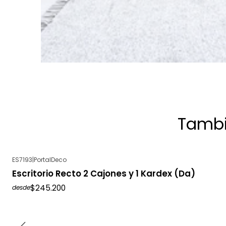
Tambi
ES7193
|
PortalDeco
Escritorio Recto 2 Cajones y 1 Kardex (Da)
$245.200
desde