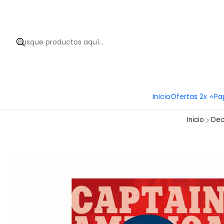
Hola 
Inicio
Ofertas 2x ⭐
Pa
Inicio
Dec