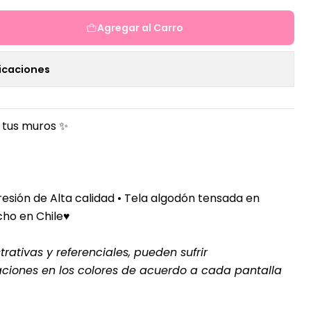
Agregar al Carro
icaciones
 tus muros ✨
esión de Alta calidad •
Tela algodón tensada en
cho en Chile♥
rativas y referenciales, pueden sufrir
aciones en los colores de acuerdo a cada pantalla