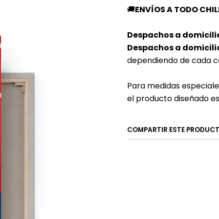
🚚
ENVÍOS A TODO CHIL
Despachos a domicili
Despachos a domicilio
dependiendo de cada c
Para medidas especiale
el producto diseñado e
COMPARTIR ESTE PRODUC