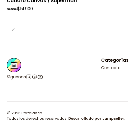
Cuadro Canvas / Superman
$51.900
desde
Categoría
Contacto
Síguenos
2026 Portaldeco.
Todos los derechos reservados.
Desarrollado por Jumpseller
.