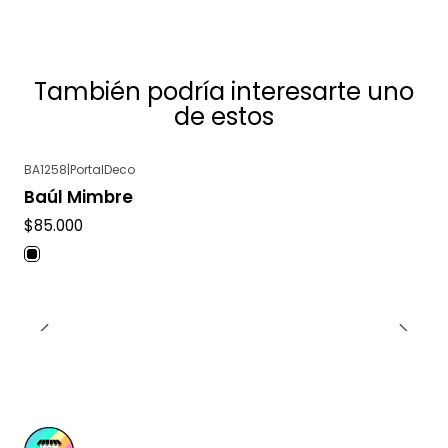
También podría interesarte uno
de estos
BA1258
|
PortalDeco
Baúl Mimbre
$85.000