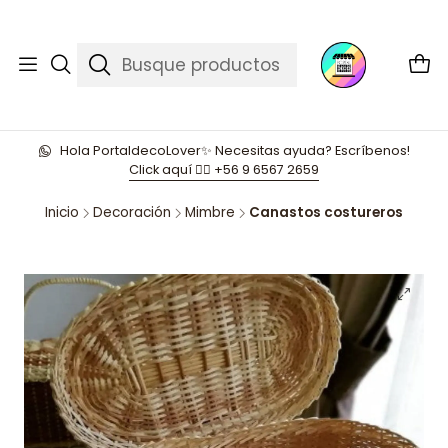
Hola PortaldecoLover✨ Necesitas ayuda? Escríbenos!
Click aquí 👉🏼 +56 9 6567 2659
Inicio
Decoración
Mimbre
Canastos costureros