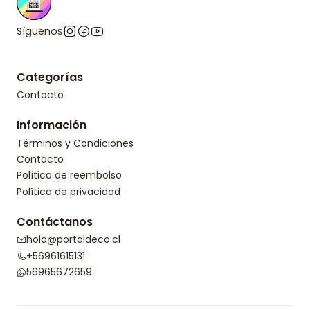
Síguenos
Categorías
Contacto
Información
Términos y Condiciones
Contacto
Política de reembolso
Política de privacidad
Contáctanos
hola@portaldeco.cl
+56961615131
56965672659