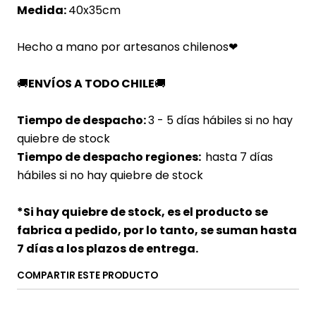
Medida:
40x35cm
Hecho a mano por artesanos chilenos
❤
🚚
ENVÍOS A TODO CHILE
🚚
Tiempo de despacho:
3 - 5 días hábiles si no hay
quiebre de stock
Tiempo de despacho regiones:
hasta 7 días
hábiles si no hay quiebre de stock
*Si hay quiebre de stock, es el producto se
fabrica a pedido, por lo tanto, se suman hasta
7 días a los plazos de entrega.
COMPARTIR ESTE PRODUCTO