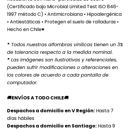
(Certificado bajo Microbial Limited Test ISO 846-
1997 método C) • Antimicrobiana • Hipoalergénica
• Antiestáticas • Protegen el suelo de ralladuras •
Hecho en Chile♥
*
Todos nuestras alfombras vinílicas tienen un 3%
de tolerancia respecto a la medida nominal.
*
Las imágenes son ilustrativas y referenciales,
pueden sufrir modificaciones o alteraciones en
los colores de acuerdo a cada pantalla de
computador.
🚚
ENVÍOS A TODO CHILE
🚚
Despachos a domicilio en V Región:
Hasta 7
días hábiles
Despachos a domicilio en Santiago:
Hasta 9