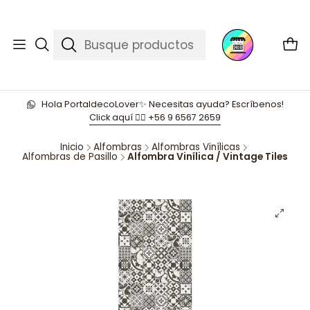
Hola PortaldecoLover✨ Necesitas ayuda? Escríbenos!
Click aquí 👉🏼 +56 9 6567 2659
Inicio
Alfombras
Alfombras Vinílicas
Alfombras de Pasillo
Alfombra Vinílica / Vintage Tiles