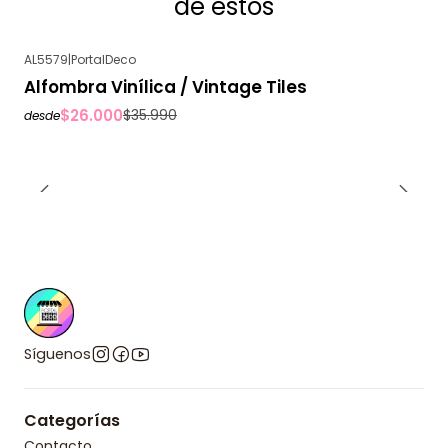
de estos
AL5579
|
PortalDeco
-28%
OFF
Alfombra Vinílica / Vintage Tiles
$26.000
$35.990
desde
Síguenos
Categorías
Contacto