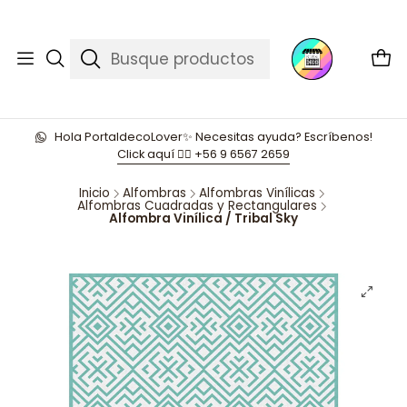
Hola PortaldecoLover✨ Necesitas ayuda? Escríbenos!
Click aquí 👉🏼 +56 9 6567 2659
Inicio
Alfombras
Alfombras Vinílicas
Alfombras Cuadradas y Rectangulares
Alfombra Vinílica / Tribal Sky