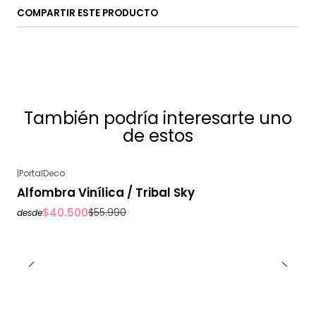
COMPARTIR ESTE PRODUCTO
También podría interesarte uno
de estos
|
PortalDeco
-28%
OFF
Alfombra Vinílica / Tribal Sky
$40.500
$55.990
desde