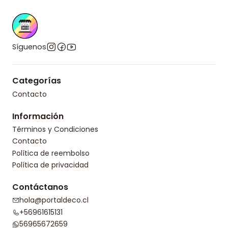
Síguenos
Categorías
Contacto
Información
Términos y Condiciones
Contacto
Política de reembolso
Política de privacidad
Contáctanos
hola@portaldeco.cl
+56961615131
56965672659