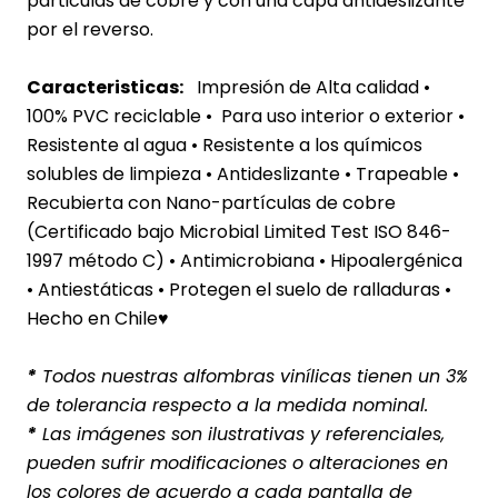
particulas de cobre y con una capa antideslizante
por el reverso.
Caracteristicas:
Impresión de Alta calidad •
100% PVC reciclable • Para uso interior o exterior
•
Resistente al agua
• Resistente a los químicos
solubles de limpieza • Antideslizante • Trapeable •
Recubierta con Nano-partículas de cobre
(Certificado bajo Microbial Limited Test ISO 846-
1997 método C) • Antimicrobiana • Hipoalergénica
• Antiestáticas • Protegen el suelo de ralladuras •
Hecho en Chile♥
*
Todos nuestras alfombras vinílicas tienen un 3%
de tolerancia respecto a la medida nominal.
*
Las imágenes son ilustrativas y referenciales,
pueden sufrir modificaciones o alteraciones en
los colores de acuerdo a cada pantalla de