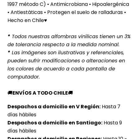
1997 método C) • Antimicrobiana • Hipoalergénica
• Antiestáticas • Protegen el suelo de ralladuras •
Hecho en Chile♥
*
Todos nuestras alfombras vinílicas tienen un 3%
de tolerancia respecto a la medida nominal.
*
Las imágenes son ilustrativas y referenciales,
pueden sufrir modificaciones o alteraciones en
los colores de acuerdo a cada pantalla de
computador.
🚚
ENVÍOS A TODO CHILE
🚚
Despachos a domicilio en V Región:
Hasta 7
días hábiles
Despachos a domicilio en Santiago:
Hasta 9
días hábiles
Despachos a domicilio en Regiones:
Hasta 10 -