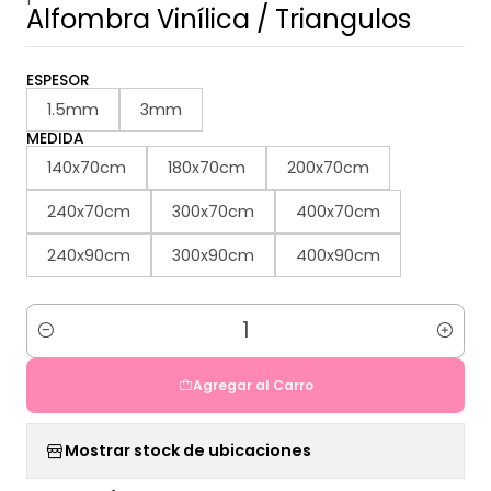
Alfombra Vinílica / Triangulos
ESPESOR
1.5mm
3mm
MEDIDA
140x70cm
180x70cm
200x70cm
240x70cm
300x70cm
400x70cm
240x90cm
300x90cm
400x90cm
Cantidad
Agregar al Carro
Mostrar stock de ubicaciones