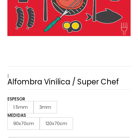
|
Alfombra Vinílica / Super Chef
ESPESOR
1.5mm
3mm
MEDIDAS
90x70cm
120x70cm