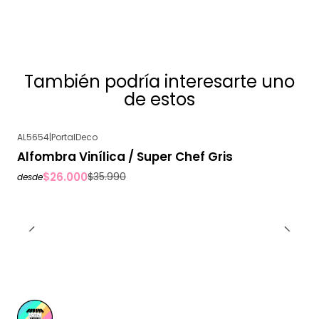
También podría interesarte uno
de estos
AL5654
|
PortalDeco
-28%
OFF
Alfombra Vinílica / Super Chef Gris
$26.000
$35.990
desde