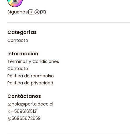
Síguenos
Categorías
Contacto
Información
Términos y Condiciones
Contacto
Política de reembolso
Política de privacidad
Contáctanos
hola@portaldeco.cl
+56961615131
56965672659