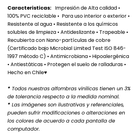
Caracteristicas:
Impresión de Alta calidad •
100% PVC reciclable • Para uso interior o exterior
•
Resistente al agua
• Resistente a los químicos
solubles de limpieza • Antideslizante • Trapeable •
Recubierta con Nano-partículas de cobre
(Certificado bajo Microbial Limited Test ISO 846-
1997 método C) • Antimicrobiana • Hipoalergénica
• Antiestáticas • Protegen el suelo de ralladuras •
Hecho en Chile♥
*
Todos nuestras alfombras vinílicas tienen un 3%
de tolerancia respecto a la medida nominal.
*
Las imágenes son ilustrativas y referenciales,
pueden sufrir modificaciones o alteraciones en
los colores de acuerdo a cada pantalla de
computador.