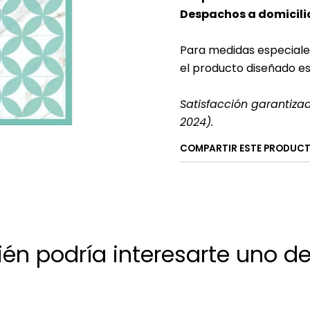
Despachos a domicilio
Para medidas especiale
el producto diseñado e
Satisfacción garantiza
2024).
COMPARTIR ESTE PRODUC
én podría interesarte uno de