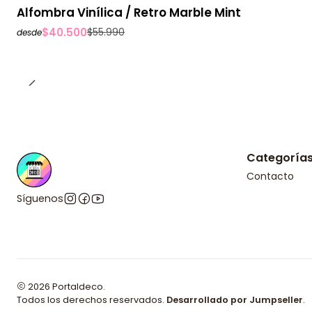
-28%
OFF
Alfombra Vinílica / Retro Marble Mint
$40.500
$55.990
desde
Categoría
Contacto
Síguenos
2026 Portaldeco.
Todos los derechos reservados.
Desarrollado por Jumpseller
.