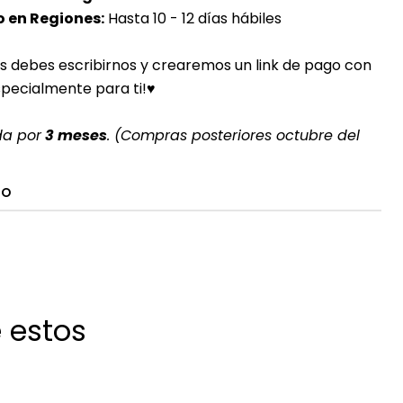
 en Regiones:
Hasta 10 - 12 días hábiles
s debes escribirnos y crearemos un link de pago con
specialmente para ti!♥
da por
3 meses
. (Compras posteriores octubre del
TO
 estos