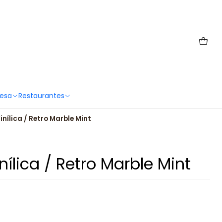
 6567 2659
Mesa
Restaurantes
nílica / Retro Marble Mint
ílica / Retro Marble Mint