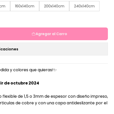
0cm
160x140cm
200x140cm
240x140cm
Agregar al Carro
icaciones
dida y colores que quieras!✨
ir de octubre 2024
o flexible de 1,5 o 3mm de espesor con diseño impreso,
ticulas de cobre y con una capa antideslizante por el