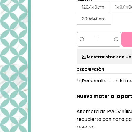
120x140cm
140x14
300x140cm
Cantidad
Mostrar stock de ub
DESCRIPCIÓN
✨¡Personaliza con la me
Nuevo material a part
Alfombra de PVC vinílic
recubierta con nano par
reverso.