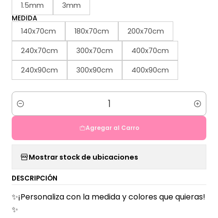
1.5mm
3mm
MEDIDA
140x70cm
180x70cm
200x70cm
240x70cm
300x70cm
400x70cm
240x90cm
300x90cm
400x90cm
Cantidad
Agregar al Carro
Mostrar stock de ubicaciones
DESCRIPCIÓN
✨¡Personaliza con la medida y colores que quieras!
✨