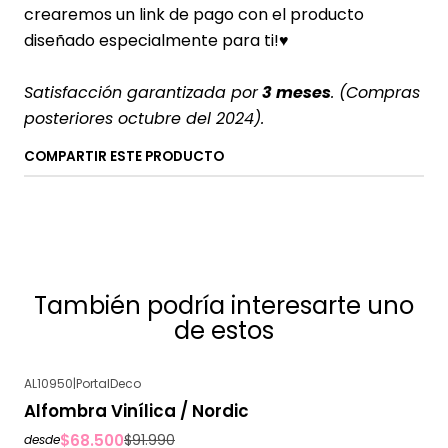
crearemos un link de pago con el producto
diseñado especialmente para ti!♥
Satisfacción garantizada por
3 meses
. (Compras
posteriores octubre del 2024).
COMPARTIR ESTE PRODUCTO
También podría interesarte uno
de estos
AL10950
|
PortalDeco
-26%
OFF
Alfombra Vinílica / Nordic
$68.500
$91.990
desde